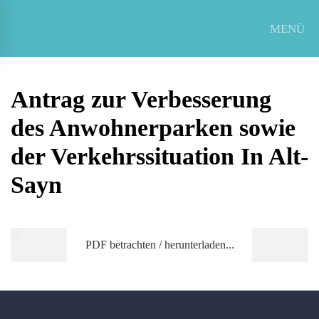
MENÜ
Zum Hauptinhalt springen
Antrag zur Verbesserung
des Anwohnerparken sowie
der Verkehrssituation In Alt-
Sayn
PDF betrachten / herunterladen...