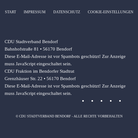
START
IMPRESSUM
DATENSCHUTZ
COOKIE-EINSTELLUNGEN
CDU Stadtverband Bendorf
Bahnhofstraße 81 • 56170 Bendorf
Diese E-Mail-Adresse ist vor Spambots geschützt! Zur Anzeige
muss JavaScript eingeschaltet sein.
CDU Fraktion im Bendorfer Stadtrat
Grenzhäuser Str. 22 • 56170 Bendorf
Diese E-Mail-Adresse ist vor Spambots geschützt! Zur Anzeige
muss JavaScript eingeschaltet sein.
© CDU STADTVERBAND BENDORF - ALLE RECHTE VORBEHALTEN