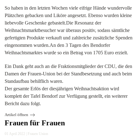
So haben in den letzten Wochen viele eifrige Hände wundervolle
Plätzchen gebacken und Liköre angesetzt. Ebenso wurden kleine
liebevolle Geschenke gebastelt.Die Resonanz der
Weihnachtsmarktbesucher war überaus positiv, sodass sämtliche
gefertigten Produkte verkauft und zahlreiche zusätzliche Spenden
eingenommen wurden.An den 3 Tagen des Bendorfer
Weihnachtsmarktes wurde so ein Betrag von 1705 Euro erzielt.
Ein Dank geht auch an die Fraktionsmitglieder der CDU, die den
Damen der Frauen-Union bei der Standbesetzung und auch beim
Standaufbau behilflich waren.
Der gesamte Erlös der diesjährigen Weihnachtsaktion wird
komplett der Tafel Bendorf zur Verfügung gestellt, ein weiterer
Bericht dazu folgt.
Artikel öffnen
Frauen für Frauen
01 April 2022
|
Frauen Union