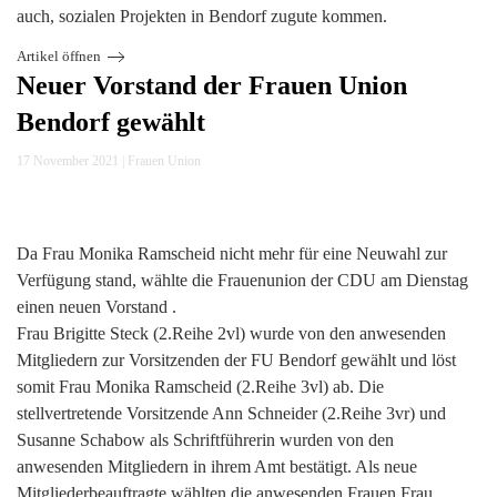
auch, sozialen Projekten in Bendorf zugute kommen.
Artikel öffnen
Neuer Vorstand der Frauen Union
Bendorf gewählt
17 November 2021
|
Frauen Union
Da Frau Monika Ramscheid nicht mehr für eine Neuwahl zur
Verfügung stand, wählte die Frauenunion der CDU am Dienstag
einen neuen Vorstand .
Frau Brigitte Steck (2.Reihe 2vl) wurde von den anwesenden
Mitgliedern zur Vorsitzenden der FU Bendorf gewählt und löst
somit Frau Monika Ramscheid (2.Reihe 3vl) ab. Die
stellvertretende Vorsitzende Ann Schneider (2.Reihe 3vr) und
Susanne Schabow als Schriftführerin wurden von den
anwesenden Mitgliedern in ihrem Amt bestätigt. Als neue
Mitgliederbeauftragte wählten die anwesenden Frauen Frau