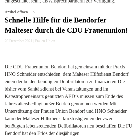
eingeschaltet sein.
) als Ansprechpartnerin zur Verfügung.
Artikel öffnen
Schnelle Hilfe für die Bendorfer
Malteser durch die CDU Frauenunion!
20 Dezember 2021
|
Frauen Union
Die CDU Frauenunion Bendorf hat gemeinsam mit der Praxis
HNO Schneider entschieden, dem Malteser Hilfsdienst Bendorf
einen der beiden benötigten Defibrillatoren zu finanzieren.Die
bisher vom Sanitätsdienst bei Veranstaltungen und im
Katastropheneinsatz genutzten AED‘s müssen zum Ende des
Jahres altersbedingt außer Betrieb genommen werden.Mit
Unterstützung der Frauen Union Bendorf und HNO Schneider
kann der Malteser Hilfsdienst kurzfristig einen der zwei
benötigten lebensrettenden Defibrillatoren neu beschaffen.Die FU
Bendorf hat den Erlös der diesjährigen