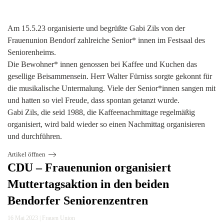
Am 15.5.23 organisierte und begrüßte Gabi Zils von der
Frauenunion Bendorf zahlreiche Senior* innen im Festsaal des
Seniorenheims.
Die Bewohner* innen genossen bei Kaffee und Kuchen das
gesellige Beisammensein. Herr Walter
Fürniss sorgte gekonnt für
die musikalische Untermalung. Viele der Senior*innen sangen mit
und hatten so viel Freude, dass spontan getanzt wurde.
Gabi Zils, die seid 1988, die Kaffeenachmittage regelmäßig
organisiert, wird bald wieder so einen Nachmittag organisieren
und durchführen.
Artikel öffnen
CDU – Frauenunion organisiert
Muttertagsaktion in den beiden
Bendorfer Seniorenzentren
16 Mai 2023
|
Frauen Union