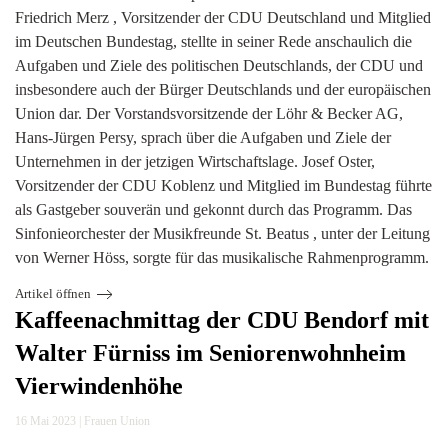
Friedrich Merz , Vorsitzender der CDU Deutschland und Mitglied
im Deutschen Bundestag, stellte in seiner Rede anschaulich die
Aufgaben und Ziele des politischen Deutschlands, der CDU und
insbesondere auch der Bürger Deutschlands und der europäischen
Union dar. Der Vorstandsvorsitzende der Löhr & Becker AG,
Hans-Jürgen Persy, sprach über die Aufgaben und Ziele der
Unternehmen in der jetzigen Wirtschaftslage. Josef Oster,
Vorsitzender der CDU Koblenz und Mitglied im Bundestag führte
als Gastgeber souverän und gekonnt durch das Programm. Das
Sinfonieorchester der Musikfreunde St. Beatus , unter der Leitung
von Werner Höss, sorgte für das musikalische Rahmenprogramm.
Artikel öffnen
Kaffeenachmittag der CDU Bendorf mit
Walter Fürniss im Seniorenwohnheim
Vierwindenhöhe
16 Mai 2023
|
Frauen Union